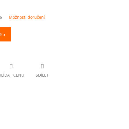
6
Možnosti doručení
íku
HLÍDAT CENU
SDÍLET