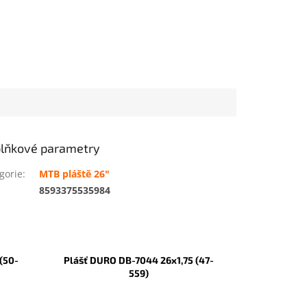
lňkové parametry
gorie
:
MTB pláště 26"
:
8593375535984
(50-
Plášť DURO DB-7044 26x1,75 (47-
559)