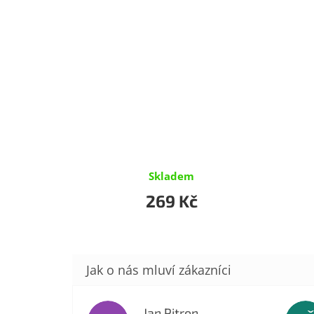
Skladem
269 Kč
Jan Pitron