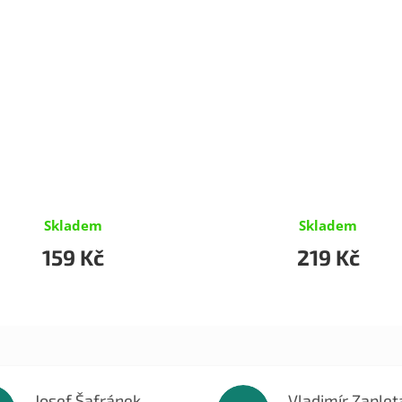
Skladem
Skladem
159 Kč
219 Kč
Josef Šafránek
Vladimír Zaplet