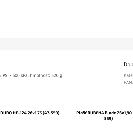
Dop
85 PSI / 600 kPa, hmotnost: 620 g
Kate
EAN
 DURO HF-124 26x1,75 (47-559)
Plášť RUBENA Blade 26x1,90 
559)