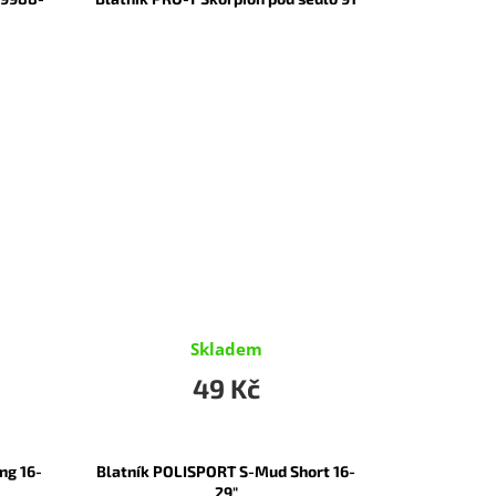
Skladem
49 Kč
ng 16-
Blatník POLISPORT S-Mud Short 16-
29"