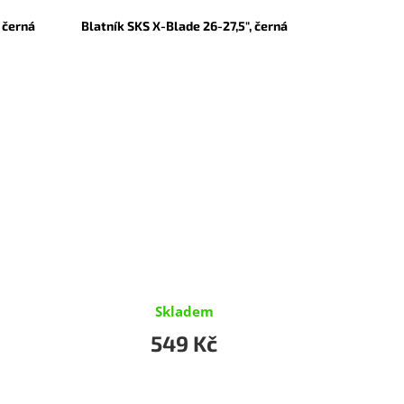
, černá
Blatník SKS X-Blade 26-27,5", černá
Skladem
549 Kč