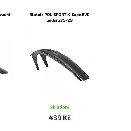
zadní
Blatník POLISPORT X-Cape EVO
zadní 27,5/29
Skladem
439 Kč