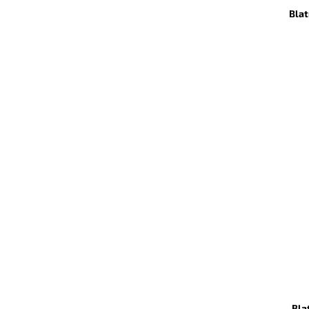
Blat
Bla