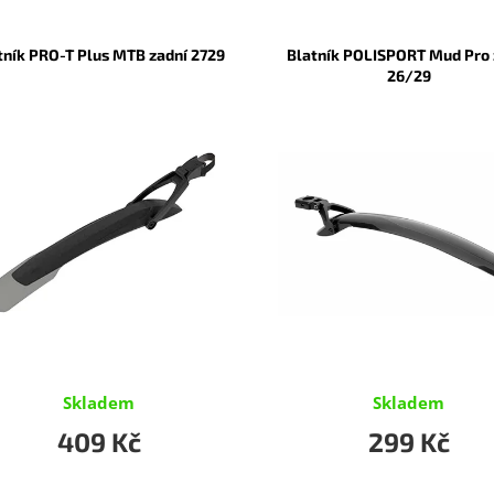
tník PRO-T Plus MTB zadní 2729
Blatník POLISPORT Mud Pro 
26/29
Skladem
Skladem
409 Kč
299 Kč