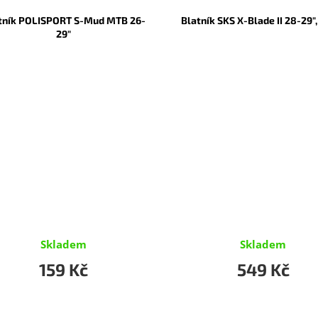
tník POLISPORT S-Mud MTB 26-
Blatník SKS X-Blade II 28-29"
29"
Skladem
Skladem
159 Kč
549 Kč