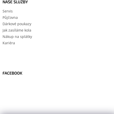
NAŠE SLUŽBY
Servis
Půjčovna
Dárkové poukazy
Jak zasíláme kola
Nákup na splátky
Kariéra
FACEBOOK