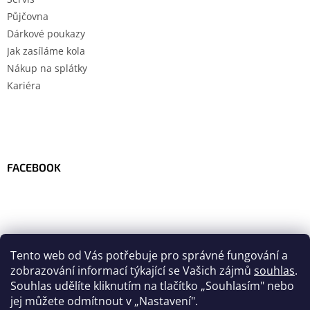
Půjčovna
Dárkové poukazy
Jak zasíláme kola
Nákup na splátky
Kariéra
FACEBOOK
Tento web od Vás potřebuje pro správné fungování a
zobrazování informací týkající se Vašich zájmů
souhlas
.
Souhlas udělíte kliknutím na tlačítko
„
Souhlasím" nebo
jej můžete odmítnout v „Nastavení".