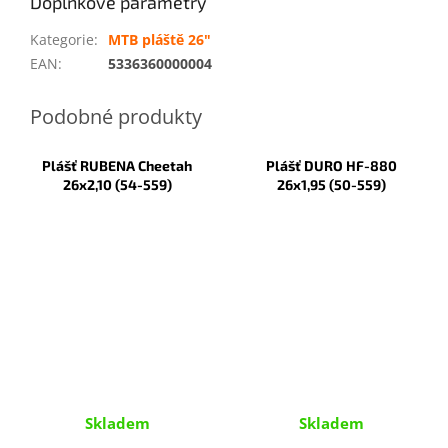
Doplňkové parametry
Kategorie
:
MTB pláště 26"
EAN
:
5336360000004
Plášť RUBENA Cheetah
Plášť DURO HF-880
26x2,10 (54-559)
26x1,95 (50-559)
Skladem
Skladem