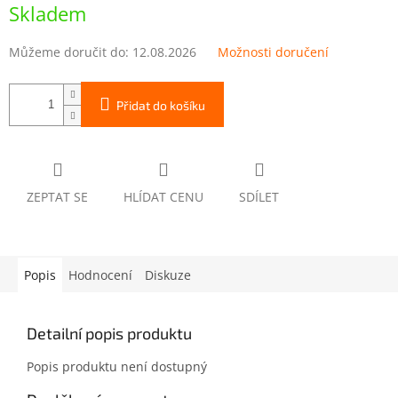
cena:
Skladem
Můžeme doručit do:
12.08.2026
Možnosti doručení
Přidat do košíku
ZEPTAT SE
HLÍDAT CENU
SDÍLET
Popis
Hodnocení
Diskuze
Detailní popis produktu
Popis produktu není dostupný