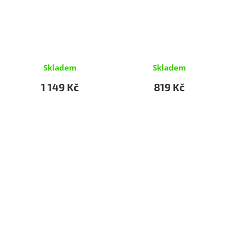
Skladem
Skladem
1 149 Kč
819 Kč