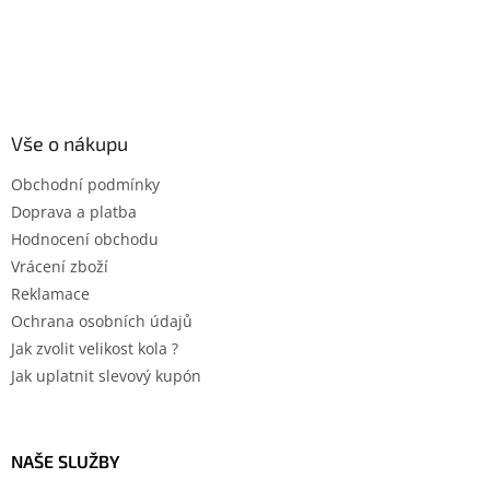
s
u
Vše o nákupu
Obchodní podmínky
Doprava a platba
Hodnocení obchodu
Vrácení zboží
Reklamace
Ochrana osobních údajů
Jak zvolit velikost kola ?
Jak uplatnit slevový kupón
NAŠE SLUŽBY