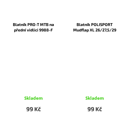
Blatník PRO-T MTB na
Blatník POLISPORT
přední vidlici 9988-F
Mudflap XL 26/27,5/29
Skladem
Skladem
99 Kč
99 Kč