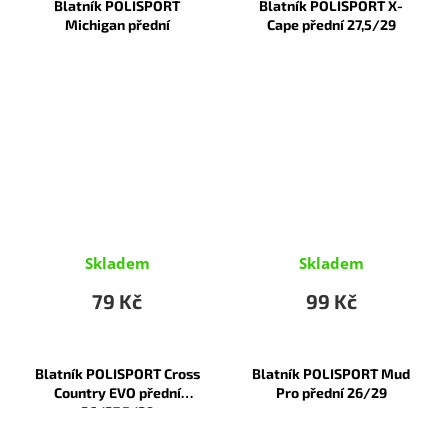
Blatník POLISPORT
Blatník POLISPORT X-
Michigan přední
Cape přední 27,5/29
Skladem
Skladem
79 Kč
99 Kč
Blatník POLISPORT Cross
Blatník POLISPORT Mud
Country EVO přední
Pro přední 26/29
26/27,5/29