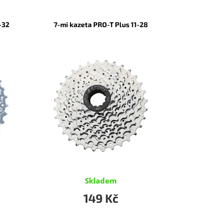
-32
7-mi kazeta PRO-T Plus 11-28
Skladem
149 Kč