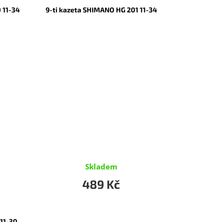
 11-34
9-ti kazeta SHIMANO HG 201 11-34
Skladem
489 Kč
11-30