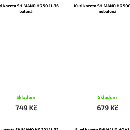
ti kazeta SHIMANO HG 50 11-36
10-ti kazeta SHIMANO HG 500
balená
nebalená
Skladem
Skladem
749 Kč
679 Kč
i kazeta SHIMANO HG 201 11-32
8-mi kazeta SHIMANO HG 41 