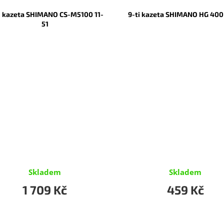
ti kazeta SHIMANO CS-M5100 11-
9-ti kazeta SHIMANO HG 400
51
Skladem
Skladem
1 709 Kč
459 Kč