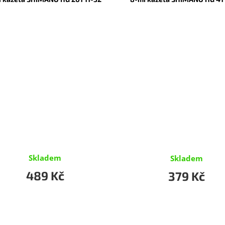
Skladem
Skladem
489 Kč
379 Kč
O
v