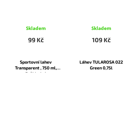
Skladem
Skladem
99 Kč
109 Kč
Sportovní lahev
Láhev TULAROSA 022
Transparent , 750 ml,
Green 0,75l
Průhledná