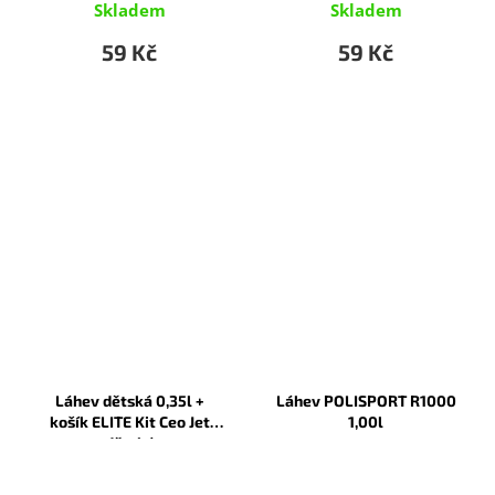
Skladem
Skladem
59 Kč
59 Kč
Láhev dětská 0,35l +
Láhev POLISPORT R1000
košík ELITE Kit Ceo Jet
1,00l
dětský