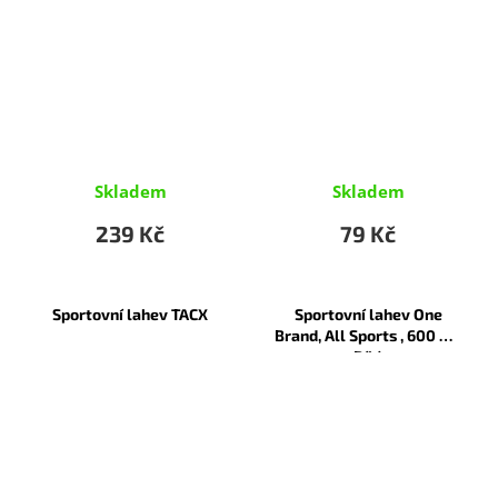
Skladem
Skladem
239 Kč
79 Kč
Sportovní lahev TACX
Sportovní lahev One
Brand, All Sports , 600 ml,
Bílá