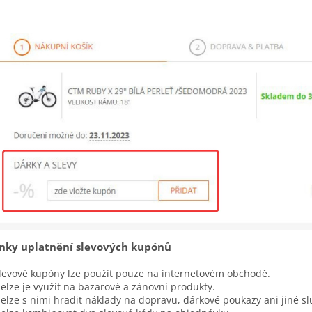
nky uplatnění slevových kupónů
levové kupóny lze použít pouze na internetovém obchodě.
elze je využít na bazarové a zánovní produkty.
elze s nimi hradit náklady na
dopravu, dárkové poukazy ani jiné sl