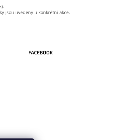
).
ky jsou uvedeny u konkrétní akce.
FACEBOOK