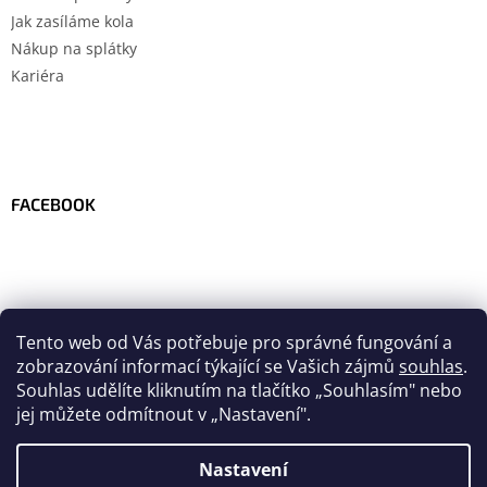
Jak zasíláme kola
Nákup na splátky
Kariéra
FACEBOOK
Tento web od Vás potřebuje pro správné fungování a
zobrazování informací týkající se Vašich zájmů
souhlas
.
Souhlas udělíte kliknutím na tlačítko
„
Souhlasím" nebo
jej můžete odmítnout v „Nastavení".
Nastavení