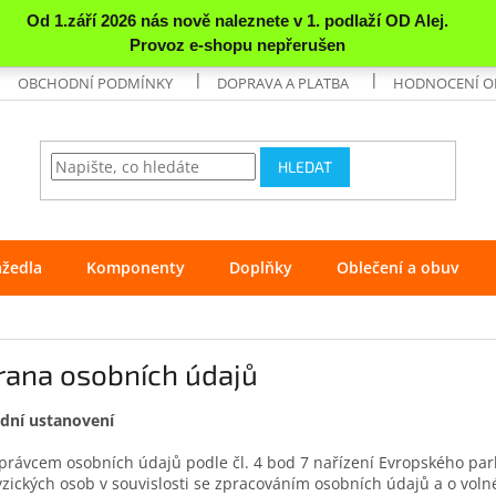
OBCHODNÍ PODMÍNKY
DOPRAVA A PLATBA
HODNOCENÍ 
HLEDAT
ážedla
Komponenty
Doplňky
Oblečení a obuv
rana osobních údajů
dní ustanovení
právcem osobních údajů podle čl. 4 bod 7 nařízení Evropského pa
yzických osob v souvislosti se zpracováním osobních údajů a o voln