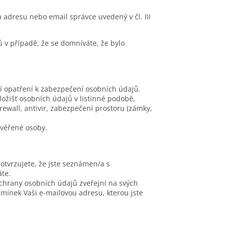
adresu nebo email správce uvedený v čl. III
 v případě, že se domníváte, že bylo
ní opatření k zabezpečení osobních údajů.
ložišť osobních údajů v listinné podobě,
rewall, antivir, zabezpečení prostoru (zámky,
ověřené osoby.
tvrzujete, že jste seznámen/a s
te.
chrany osobních údajů zveřejní na svých
mínek Vaši e-mailovou adresu, kterou jste