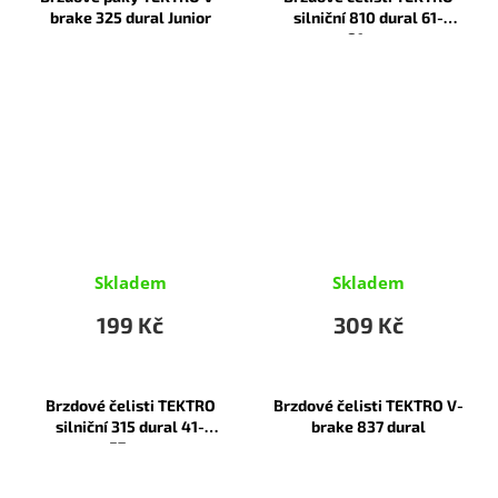
brake 325 dural Junior
silniční 810 dural 61-
81mm
Skladem
Skladem
199 Kč
309 Kč
Brzdové čelisti TEKTRO
Brzdové čelisti TEKTRO V-
silniční 315 dural 41-
brake 837 dural
57mm