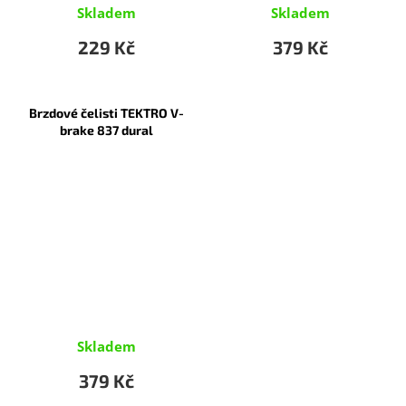
Skladem
Skladem
229 Kč
379 Kč
Brzdové čelisti TEKTRO V-
brake 837 dural
Skladem
379 Kč