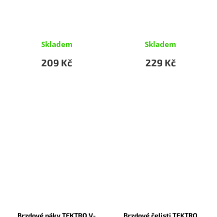
Skladem
Skladem
209 Kč
229 Kč
Brzdové páky TEKTRO V-
Brzdové čelisti TEKTRO