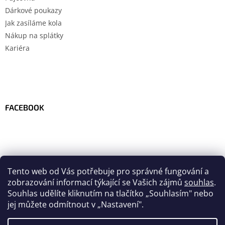
Dárkové poukazy
Jak zasíláme kola
Nákup na splátky
Kariéra
FACEBOOK
Tento web od Vás potřebuje pro správné fungování a
zobrazování informací týkající se Vašich zájmů
souhlas
.
Souhlas udělíte kliknutím na tlačítko
„
Souhlasím" nebo
jej můžete odmítnout v „Nastavení".