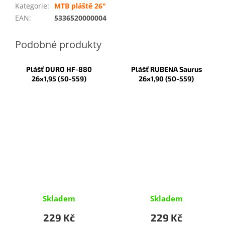
Kategorie
:
MTB pláště 26"
EAN
:
5336520000004
Plášť DURO HF-880
Plášť RUBENA Saurus
26x1,95 (50-559)
26x1,90 (50-559)
Skladem
Skladem
229 Kč
229 Kč