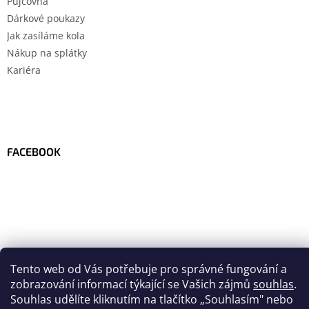
Půjčovna
Dárkové poukazy
Jak zasíláme kola
Nákup na splátky
Kariéra
FACEBOOK
Tento web od Vás potřebuje pro správné fungování a
zobrazování informací týkající se Vašich zájmů
souhlas
.
Souhlas udělíte kliknutím na tlačítko
„
Souhlasím" nebo