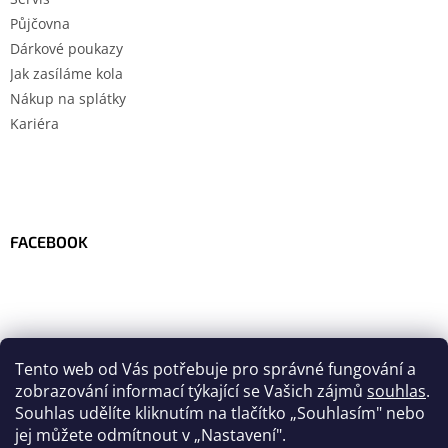
Půjčovna
Dárkové poukazy
Jak zasíláme kola
Nákup na splátky
Kariéra
FACEBOOK
Tento web od Vás potřebuje pro správné fungování a
zobrazování informací týkající se Vašich zájmů
souhlas
.
Souhlas udělíte kliknutím na tlačítko
„
Souhlasím" nebo
jej můžete odmítnout v „Nastavení".