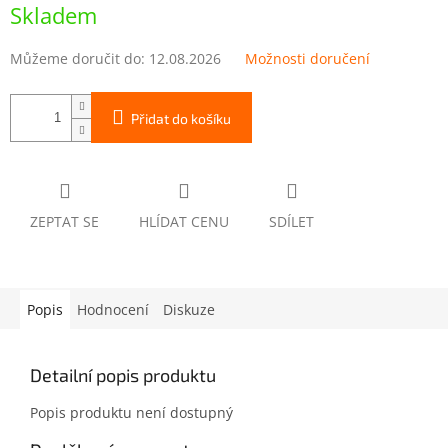
cena:
Skladem
Můžeme doručit do:
12.08.2026
Možnosti doručení
Přidat do košíku
ZEPTAT SE
HLÍDAT CENU
SDÍLET
Popis
Hodnocení
Diskuze
Detailní popis produktu
Popis produktu není dostupný