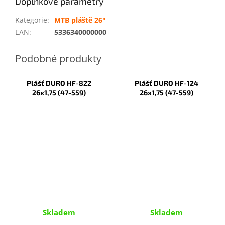
Doplňkové parametry
Kategorie
:
MTB pláště 26"
EAN
:
5336340000000
Plášť DURO HF-822
Plášť DURO HF-124
26x1,75 (47-559)
26x1,75 (47-559)
Skladem
Skladem