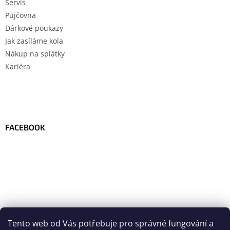
Servis
Půjčovna
Dárkové poukazy
Jak zasíláme kola
Nákup na splátky
Kariéra
FACEBOOK
Tento web od Vás potřebuje pro správné fungování a