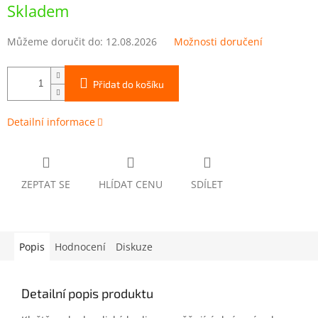
cena:
Skladem
Můžeme doručit do:
12.08.2026
Možnosti doručení
Přidat do košíku
Detailní informace
ZEPTAT SE
HLÍDAT CENU
SDÍLET
Popis
Hodnocení
Diskuze
Detailní popis produktu