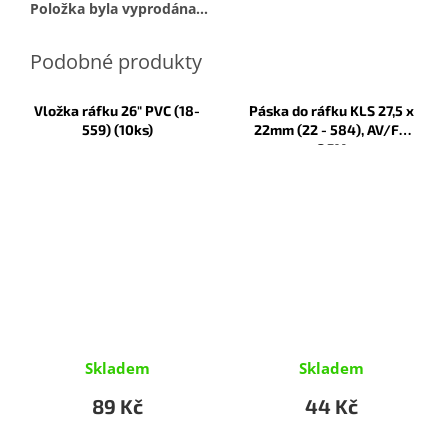
Položka byla vyprodána…
Vložka ráfku 26" PVC (18-
Páska do ráfku KLS 27,5 x
559) (10ks)
22mm (22 - 584), AV/FV
OEM
Skladem
Skladem
89 Kč
44 Kč