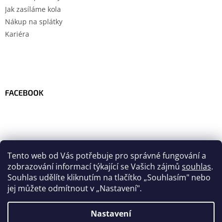
Jak zasíláme kola
Nákup na splátky
Kariéra
FACEBOOK
Tento web od Vás potřebuje pro správné fungování a
zobrazování informací týkající se Vašich zájmů
souhlas
.
Souhlas udělíte kliknutím na tlačítko
„
Souhlasím" nebo
jej můžete odmítnout v „Nastavení".
Nastavení