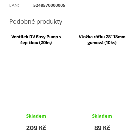
EAN
:
5248570000005
Ventilek DV Easy Pump s
Vložka ráfku 28" 18mm
čepičkou (20ks)
gumová (10ks)
Skladem
Skladem
209 Kč
89 Kč