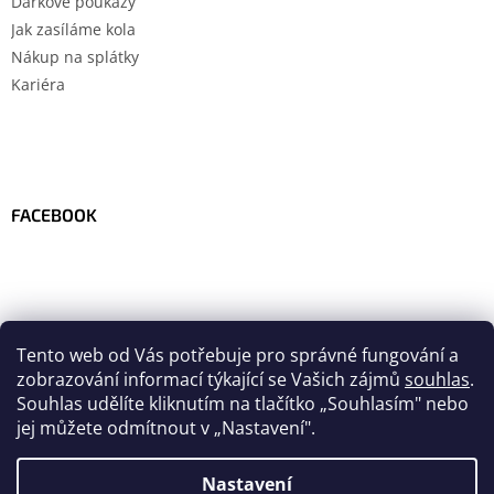
Dárkové poukazy
Jak zasíláme kola
Nákup na splátky
Kariéra
FACEBOOK
Tento web od Vás potřebuje pro správné fungování a
zobrazování informací týkající se Vašich zájmů
souhlas
.
Souhlas udělíte kliknutím na tlačítko
„
Souhlasím" nebo
jej můžete odmítnout v „Nastavení".
Nastavení