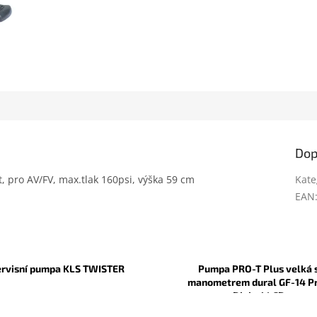
Dop
 pro AV/FV, max.tlak 160psi, výška 59 cm
Kate
EAN
ervisní pumpa KLS TWISTER
Pumpa PRO-T Plus velká 
manometrem dural GF-14 Pr
Digital LCD