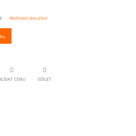
6
Možnosti doručení
íku
HLÍDAT CENU
SDÍLET