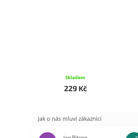
Skladem
229 Kč
Jan Pitron