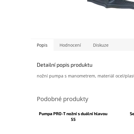
Popis
Hodnocení
Diskuze
Detailní popis produktu
nožní pumpa s manometrem, materiál ocel/plast,
Pumpa PRO-T nožní s duální hlavou
S
55