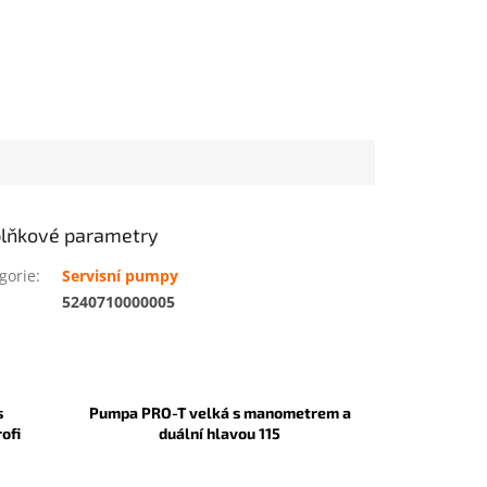
lňkové parametry
gorie
:
Servisní pumpy
:
5240710000005
s
Pumpa PRO-T velká s manometrem a
ofi
duální hlavou 115