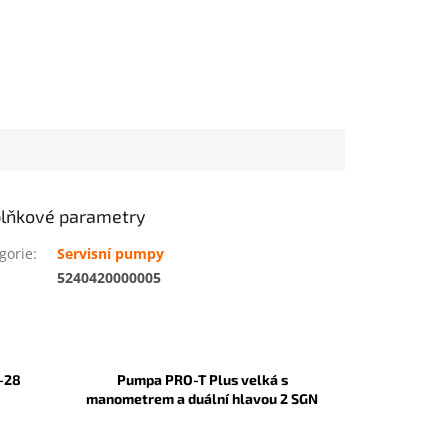
lňkové parametry
gorie
:
Servisní pumpy
:
5240420000005
-28
Pumpa PRO-T Plus velká s
manometrem a duální hlavou 2 SGN