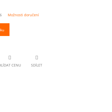
6
Možnosti doručení
íku
HLÍDAT CENU
SDÍLET