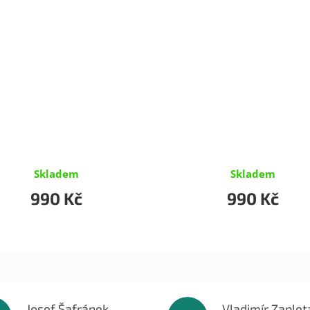
Skladem
Skladem
990 Kč
990 Kč
Josef Šafránek
Vladimír Zaplet