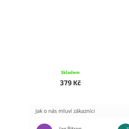
Skladem
379 Kč
Jan Pitron