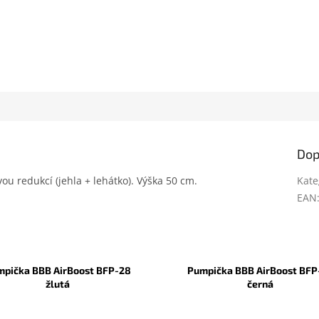
Dop
u redukcí (jehla + lehátko). Výška 50 cm.
Kate
EAN
mpička BBB AirBoost BFP-28
Pumpička BBB AirBoost BFP
žlutá
černá