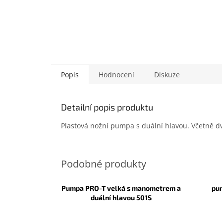
Popis
Hodnocení
Diskuze
Detailní popis produktu
Plastová nožní pumpa s duální hlavou. Včetně dvo
Pumpa PRO-T velká s manometrem a
pu
duální hlavou 501S