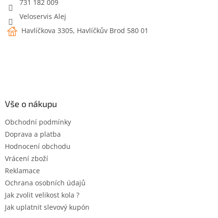
731 182 009
Veloservis Alej
Havlíčkova 3305, Havlíčkův Brod 580 01
Vše o nákupu
Obchodní podmínky
Doprava a platba
Hodnocení obchodu
Vrácení zboží
Reklamace
Ochrana osobních údajů
Jak zvolit velikost kola ?
Jak uplatnit slevový kupón