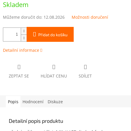
cena:
Skladem
Můžeme doručit do:
12.08.2026
Možnosti doručení
Přidat do košíku
Detailní informace
ZEPTAT SE
HLÍDAT CENU
SDÍLET
Popis
Hodnocení
Diskuze
Detailní popis produktu