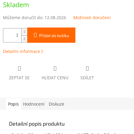
cena:
Skladem
Můžeme doručit do:
12.08.2026
Možnosti doručení
Přidat do košíku
Detailní informace
ZEPTAT SE
HLÍDAT CENU
SDÍLET
Popis
Hodnocení
Diskuze
Detailní popis produktu