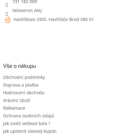
731 182 009
Veloservis Alej
Havlíčkova 3305, Havlíčkův Brod 580 01
Vše o nákupu
Obchodní podmínky
Doprava a platba
Hodnocení obchodu
Vrácení zboží
Reklamace
Ochrana osobních údajů
Jak zvolit velikost kola ?
Jak uplatnit slevový kupón