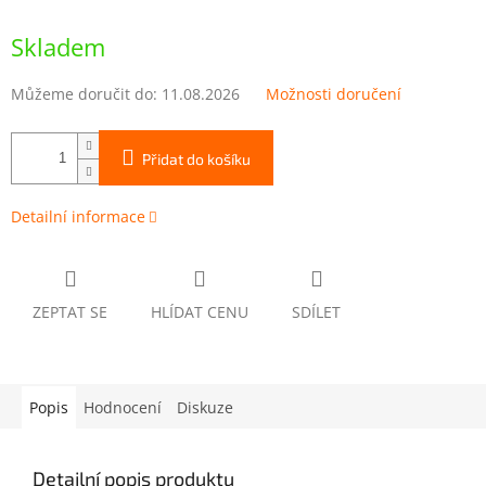
Měrná
cena:
Skladem
Můžeme doručit do:
11.08.2026
Možnosti doručení
Přidat do košíku
Detailní informace
ZEPTAT SE
HLÍDAT CENU
SDÍLET
Popis
Hodnocení
Diskuze
Detailní popis produktu