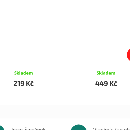
Skladem
Skladem
219 Kč
449 Kč
Josef Šafránek
Vladimír Zaplet