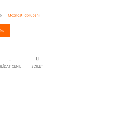
6
Možnosti doručení
íku
HLÍDAT CENU
SDÍLET