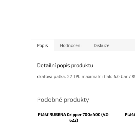
Popis
Hodnocení
Diskuze
Detailní popis produktu
drátová patka, 22 TPI, maximální tlak: 6.0 bar / 
Plášť RUBENA Gripper 700x40C (42-
Pláš
622)