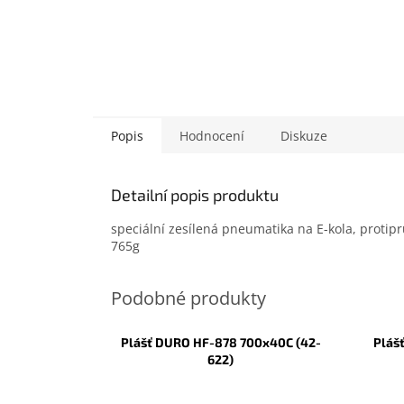
Popis
Hodnocení
Diskuze
Detailní popis produktu
speciální zesílená pneumatika na E-kola, proti
765g
Plášť DURO HF-878 700x40C (42-
Pláš
622)