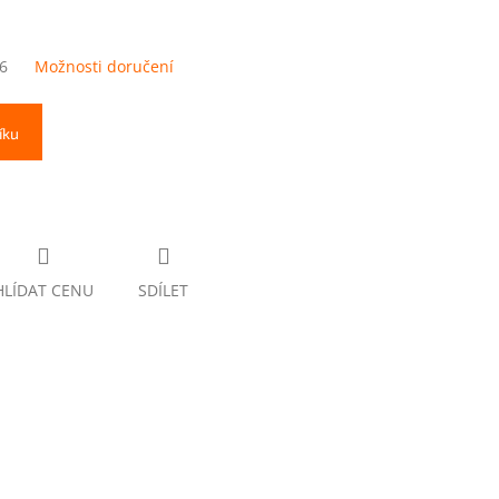
6
Možnosti doručení
íku
HLÍDAT CENU
SDÍLET