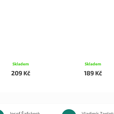
Skladem
Skladem
209 Kč
189 Kč
Josef Šafránek
Vladimír Zaplet