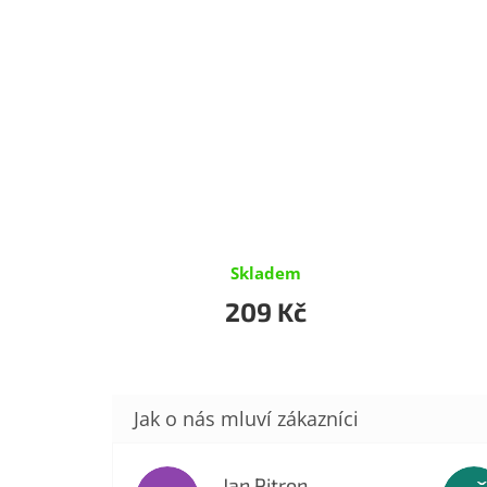
Skladem
209 Kč
Jan Pitron