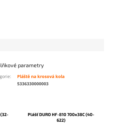
lňkové parametry
gorie
:
Pláště na krosová kola
:
5336330000003
(32-
Plášť DURO HF-810 700x38C (40-
622)