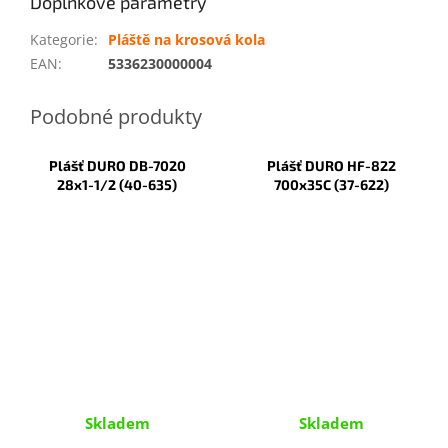
Doplňkové parametry
Kategorie
:
Pláště na krosová kola
EAN
:
5336230000004
Plášť DURO DB-7020
Plášť DURO HF-822
28x1-1/2 (40-635)
700x35C (37-622)
Skladem
Skladem