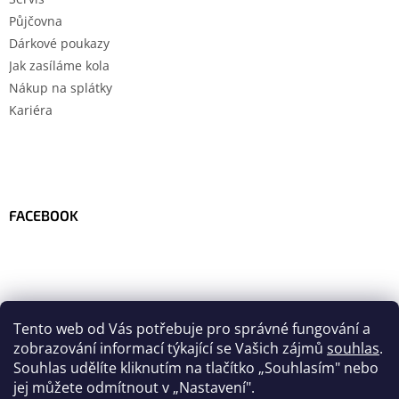
Půjčovna
Dárkové poukazy
Jak zasíláme kola
Nákup na splátky
Kariéra
FACEBOOK
Tento web od Vás potřebuje pro správné fungování a
zobrazování informací týkající se Vašich zájmů
souhlas
.
Souhlas udělíte kliknutím na tlačítko
„
Souhlasím" nebo
jej můžete odmítnout v „Nastavení".