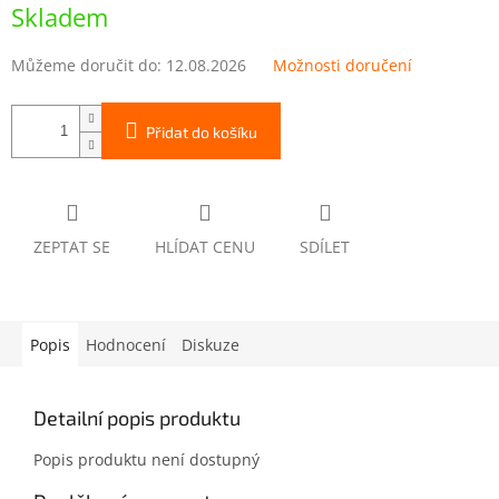
cena:
Skladem
Můžeme doručit do:
12.08.2026
Možnosti doručení
Přidat do košíku
ZEPTAT SE
HLÍDAT CENU
SDÍLET
Popis
Hodnocení
Diskuze
Detailní popis produktu
Popis produktu není dostupný