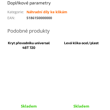
Doplňkové parametry
Kategorie
:
Náhradní díly ke klikám
EAN
:
5186150000000
Kryt převodníku universal
Levá klika ocel/plast
48T 720
Skladem
Skladem