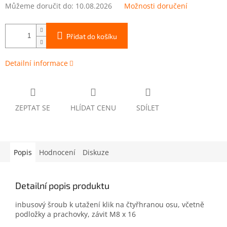
Můžeme doručit do:
10.08.2026
Možnosti doručení
Přidat do košíku
Detailní informace
ZEPTAT SE
HLÍDAT CENU
SDÍLET
Popis
Hodnocení
Diskuze
Detailní popis produktu
inbusový šroub k utažení klik na čtyřhranou osu, včetně
podložky a prachovky, závit M8 x 16