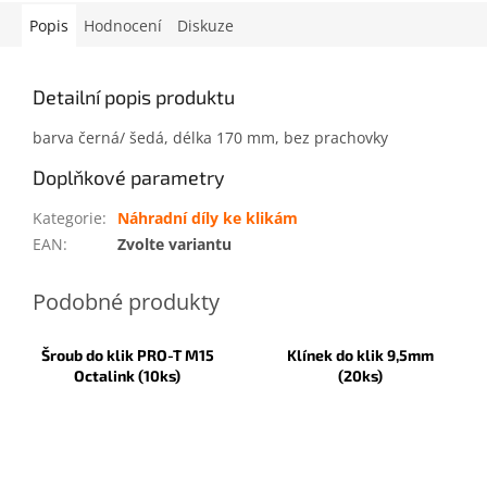
Popis
Hodnocení
Diskuze
Detailní popis produktu
barva černá/ šedá, délka 170 mm, bez prachovky
Doplňkové parametry
Kategorie
:
Náhradní díly ke klikám
EAN
:
Zvolte variantu
Šroub do klik PRO-T M15
Klínek do klik 9,5mm
Octalink (10ks)
(20ks)