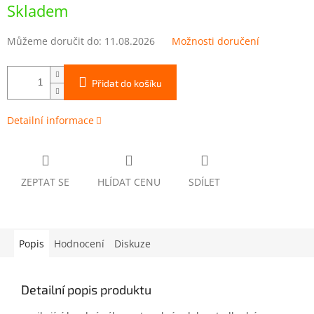
cena:
Skladem
Můžeme doručit do:
11.08.2026
Možnosti doručení
Přidat do košíku
Detailní informace
ZEPTAT SE
HLÍDAT CENU
SDÍLET
Popis
Hodnocení
Diskuze
Detailní popis produktu