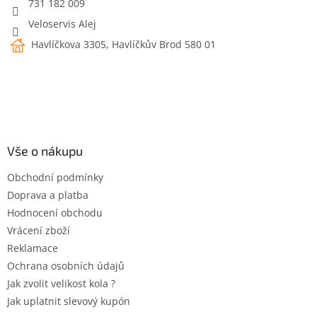
731 182 009
Veloservis Alej
Havlíčkova 3305, Havlíčkův Brod 580 01
Vše o nákupu
Obchodní podmínky
Doprava a platba
Hodnocení obchodu
Vrácení zboží
Reklamace
Ochrana osobních údajů
Jak zvolit velikost kola ?
Jak uplatnit slevový kupón