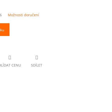
6
Možnosti doručení
íku
HLÍDAT CENU
SDÍLET