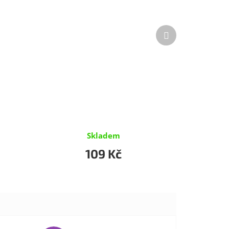
Další
produkt
Skladem
109 Kč