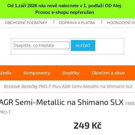
OBCHODNÍ PODMÍNKY
DOPRAVA A PLATBA
HODNOCENÍ 
HLEDAT
ážedla
Komponenty
Doplňky
Oblečení a obuv
Brzdové destičky PRO-T Plus AGR Semi-Metallic na Shimano SLX
 AGR Semi-Metallic na Shimano SLX
1468
PRO-T
249 Kč