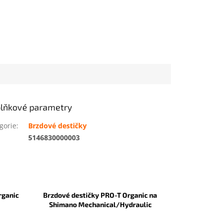
lňkové parametry
gorie
:
Brzdové destičky
:
5146830000003
rganic
Brzdové destičky PRO-T Organic na
Shimano Mechanical/Hydraulic