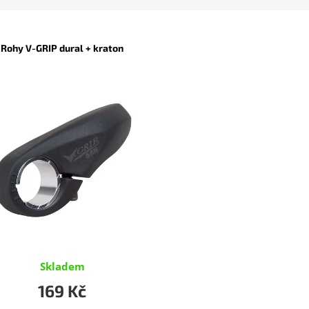
Rohy V-GRIP dural + kraton
Skladem
169 Kč