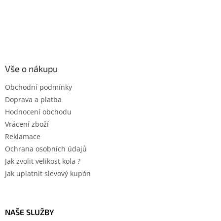
ý
p
i
s
u
Vše o nákupu
Obchodní podmínky
Doprava a platba
Hodnocení obchodu
Vrácení zboží
Reklamace
Ochrana osobních údajů
Jak zvolit velikost kola ?
Jak uplatnit slevový kupón
NAŠE SLUŽBY