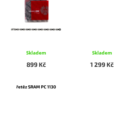
Skladem
Skladem
899 Kč
1 299 Kč
řetěz SRAM PC 1130