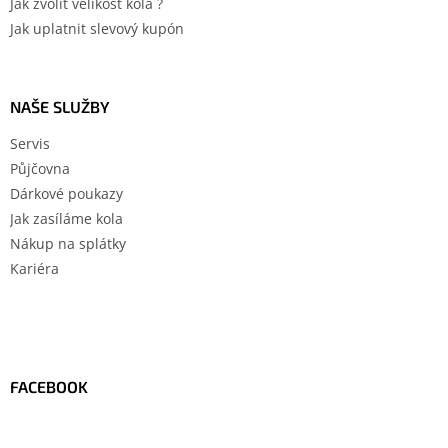
Jak zvolit velikost kola ?
Jak uplatnit slevový kupón
NAŠE SLUŽBY
Servis
Půjčovna
Dárkové poukazy
Jak zasíláme kola
Nákup na splátky
Kariéra
FACEBOOK