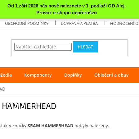
OBCHODNÍ PODMÍNKY
DOPRAVA A PLATBA
HODNOCENÍ 
HLEDAT
ážedla
Komponenty
Doplňky
Oblečení a obuv
AD
 HAMMERHEAD
dukty značky
SRAM HAMMERHEAD
nebyly nalezeny...