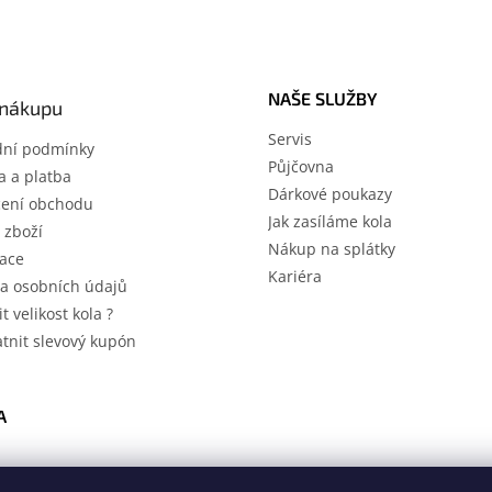
NAŠE SLUŽBY
 nákupu
Servis
ní podmínky
Půjčovna
 a platba
Dárkové poukazy
ení obchodu
Jak zasíláme kola
 zboží
Nákup na splátky
ace
Kariéra
a osobních údajů
it velikost kola ?
atnit slevový kupón
A