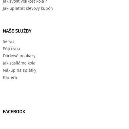
Jak zvolit velikost kola ?
Jak uplatnit slevový kupón
NAŠE SLUŽBY
Servis
Půjčovna
Dárkové poukazy
Jak zasíláme kola
Nákup na splátky
Kariéra
FACEBOOK