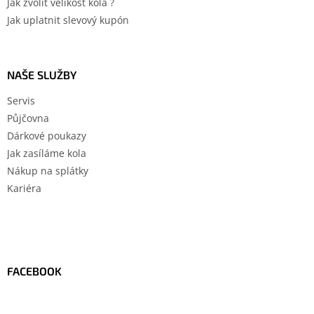
Jak zvolit velikost kola ?
Jak uplatnit slevový kupón
NAŠE SLUŽBY
Servis
Půjčovna
Dárkové poukazy
Jak zasíláme kola
Nákup na splátky
Kariéra
FACEBOOK