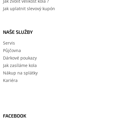
Jak zvolit velikost kola ?
Jak uplatnit slevový kupón
NAŠE SLUŽBY
Servis
Půjčovna
Dárkové poukazy
Jak zasíláme kola
Nákup na splátky
Kariéra
FACEBOOK