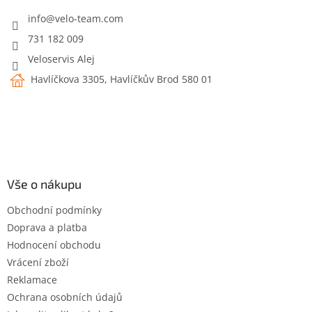
t
í
info
@
velo-team.com
731 182 009
Veloservis Alej
Havlíčkova 3305, Havlíčkův Brod 580 01
Vše o nákupu
Obchodní podmínky
Doprava a platba
Hodnocení obchodu
Vrácení zboží
Reklamace
Ochrana osobních údajů