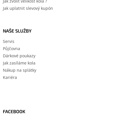
Jak zvolit velikost kola ?
Jak uplatnit slevový kupón
NAŠE SLUŽBY
Servis
Půjčovna
Dárkové poukazy
Jak zasíláme kola
Nákup na splátky
Kariéra
FACEBOOK