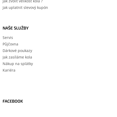
Jak zvolit velikost kola ?
Jak uplatnit slevový kupón
NAŠE SLUŽBY
Servis
Půjčovna
Dárkové poukazy
Jak zasíláme kola
Nákup na splátky
Kariéra
FACEBOOK