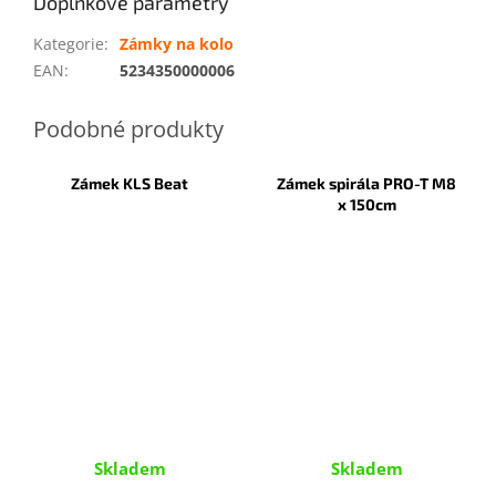
Doplňkové parametry
Kategorie
:
Zámky na kolo
EAN
:
5234350000006
Zámek KLS Beat
Zámek spirála PRO-T M8
x 150cm
Skladem
Skladem