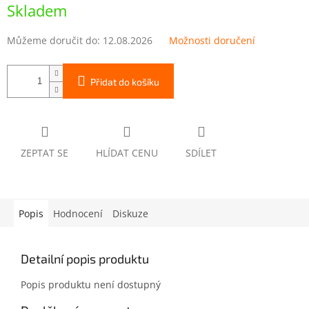
cena:
Skladem
Můžeme doručit do:
12.08.2026
Možnosti doručení
Přidat do košíku
ZEPTAT SE
HLÍDAT CENU
SDÍLET
Popis
Hodnocení
Diskuze
Detailní popis produktu
Popis produktu není dostupný