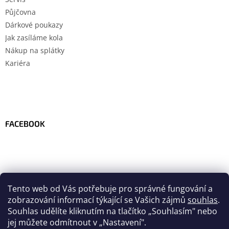
Půjčovna
Dárkové poukazy
Jak zasíláme kola
Nákup na splátky
Kariéra
FACEBOOK
Tento web od Vás potřebuje pro správné fungování a
zobrazování informací týkající se Vašich zájmů
souhlas
.
Souhlas udělíte kliknutím na tlačítko
„
Souhlasím" nebo
jej můžete odmítnout v „Nastavení".