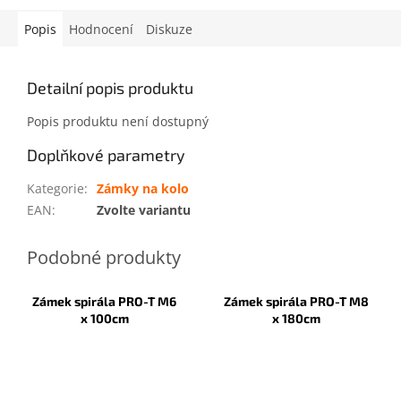
Popis
Hodnocení
Diskuze
Detailní popis produktu
Popis produktu není dostupný
Doplňkové parametry
Kategorie
:
Zámky na kolo
EAN
:
Zvolte variantu
Zámek spirála PRO-T M6
Zámek spirála PRO-T M8
x 100cm
x 180cm