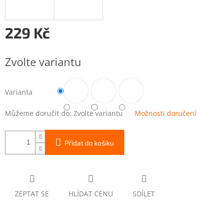
229 Kč
Měrná
cena:
Zvolte variantu
Varianta
Můžeme doručit do:
Zvolte variantu
Možnosti doručení
Přidat do košíku
ZEPTAT SE
HLÍDAT CENU
SDÍLET