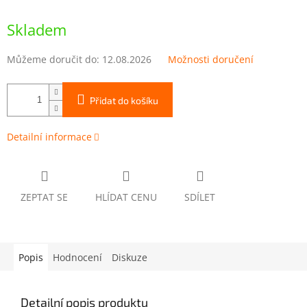
Měrná
cena:
Skladem
Můžeme doručit do:
12.08.2026
Možnosti doručení
Přidat do košíku
Detailní informace
ZEPTAT SE
HLÍDAT CENU
SDÍLET
Popis
Hodnocení
Diskuze
Detailní popis produktu