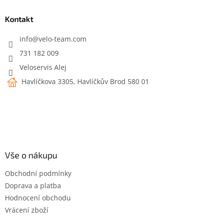
p
a
Kontakt
t
í
info
@
velo-team.com
731 182 009
Veloservis Alej
Havlíčkova 3305, Havlíčkův Brod 580 01
Vše o nákupu
Obchodní podmínky
Doprava a platba
Hodnocení obchodu
Vrácení zboží