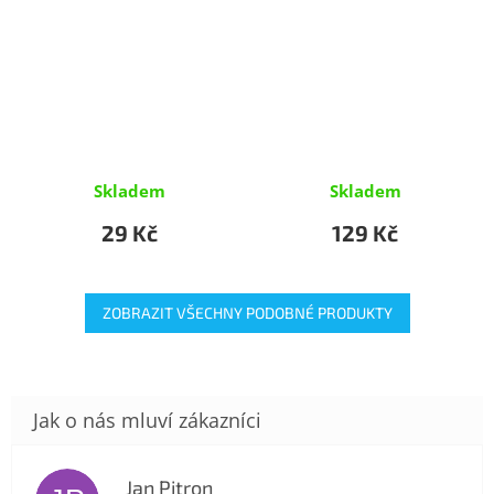
Skladem
Skladem
29 Kč
129 Kč
ZOBRAZIT VŠECHNY PODOBNÉ PRODUKTY
Jan Pitron