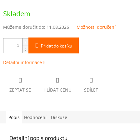
Měrná
cena:
Skladem
Můžeme doručit do:
11.08.2026
Možnosti doručení
Přidat do košíku
Detailní informace
ZEPTAT SE
HLÍDAT CENU
SDÍLET
Popis
Hodnocení
Diskuze
Detailní popis produktu