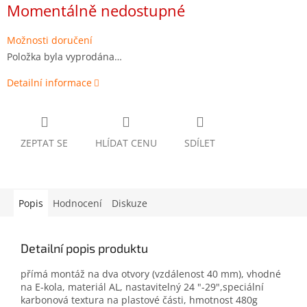
cena:
Momentálně nedostupné
Možnosti doručení
Položka byla vyprodána…
Detailní informace
ZEPTAT SE
HLÍDAT CENU
SDÍLET
Popis
Hodnocení
Diskuze
Detailní popis produktu
přímá montáž na dva otvory (vzdálenost 40 mm), vhodné
na E-kola, materiál AL, nastavitelný 24 "-29",speciální
karbonová textura na plastové části, hmotnost 480g