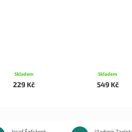
Skladem
Skladem
229 Kč
549 Kč
Josef Šafránek
Vladimír Zaplet