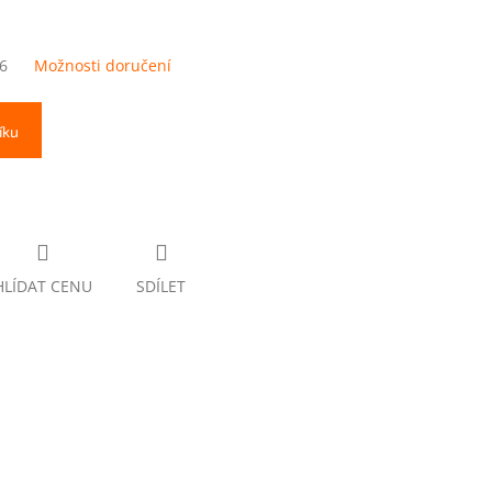
6
Možnosti doručení
íku
HLÍDAT CENU
SDÍLET