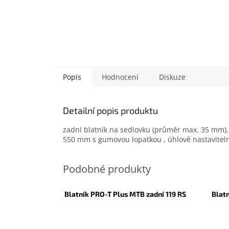
Popis
Hodnocení
Diskuze
Detailní popis produktu
zadní blatník na sedlovku (průměr max. 35 mm), p
550 mm s gumovou lopatkou , úhlově nastaviteln
Blatník PRO-T Plus MTB zadní 119 RS
Blat