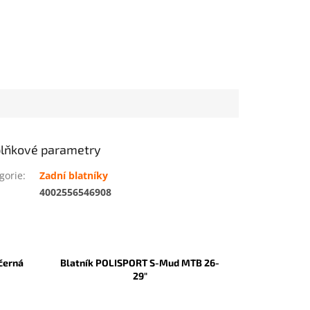
lňkové parametry
gorie
:
Zadní blatníky
:
4002556546908
 černá
Blatník POLISPORT S-Mud MTB 26-
29"