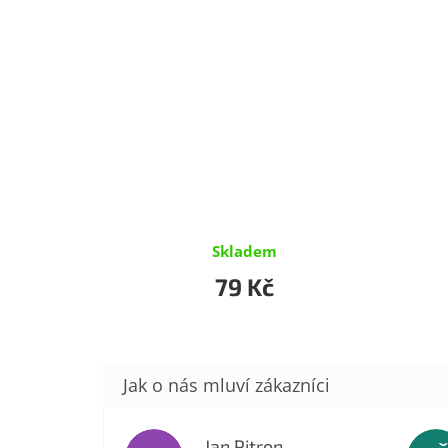
Skladem
79 Kč
Jan Pitron