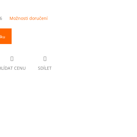
6
Možnosti doručení
íku
HLÍDAT CENU
SDÍLET