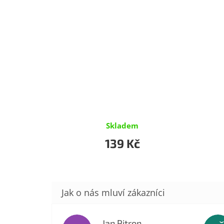
Skladem
139 Kč
Jan Pitron