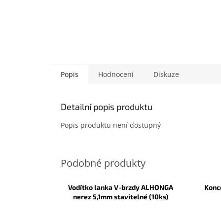
Popis
Hodnocení
Diskuze
Detailní popis produktu
Popis produktu není dostupný
Vodítko lanka V-brzdy ALHONGA
Konc
nerez 5,1mm stavitelné (10ks)