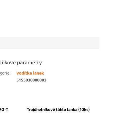
lňkové parametry
gorie
:
Vodítka lanek
:
5155030000003
RO-T
Trojúhelníkové táhlo lanka (10ks)