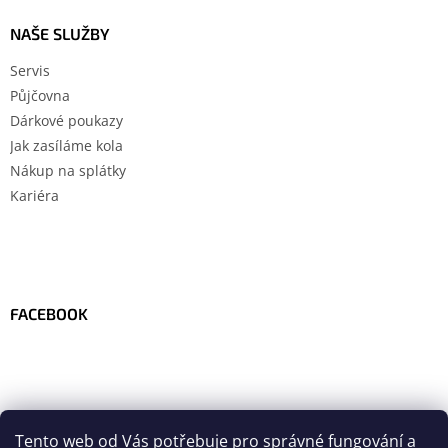
NAŠE SLUŽBY
Servis
Půjčovna
Dárkové poukazy
Jak zasíláme kola
Nákup na splátky
Kariéra
FACEBOOK
Tento web od Vás potřebuje pro správné fungování a