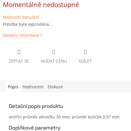
cena:
Momentálně nedostupné
Možnosti doručení
Položka byla vyprodána…
Detailní informace
ZEPTAT SE
HLÍDAT CENU
SDÍLET
Popis
Hodnocení
Diskuze
Detailní popis produktu
vnitřní průměr věnečku 30 mm, průměr kuliček 3,97 mm
Doplňkové parametry