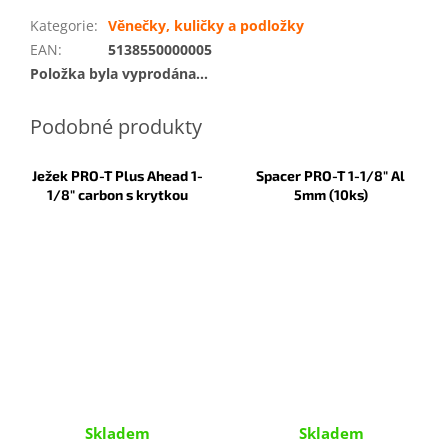
Kategorie
:
Věnečky, kuličky a podložky
EAN
:
5138550000005
Položka byla vyprodána…
Ježek PRO-T Plus Ahead 1-
Spacer PRO-T 1-1/8" Al
1/8" carbon s krytkou
5mm (10ks)
Skladem
Skladem