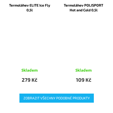
Termoláhev ELITE Ice Fly
Termoláhev POLISPORT
0,5l
Hot and Cold 0,5l
Skladem
Skladem
279 Kč
109 Kč
ZOBRAZIT VŠECHNY PODOBNÉ PRODUKTY