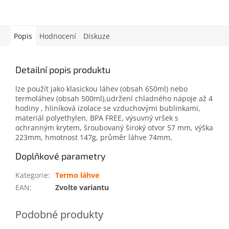
Popis
Hodnocení
Diskuze
Detailní popis produktu
lze použít jako klasickou láhev (obsah 650ml) nebo
termoláhev (obsah 500ml),udržení chladného nápoje až 4
hodiny , hliníková izolace se vzduchovými bublinkami,
materiál polyethylen, BPA FREE, výsuvný vršek s
ochranným krytem, šroubovaný široký otvor 57 mm, výška
223mm, hmotnost 147g, průměr láhve 74mm,
Doplňkové parametry
Kategorie
:
Termo láhve
EAN
:
Zvolte variantu