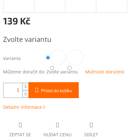
139 Kč
Měrná
cena:
Zvolte variantu
Varianta
Můžeme doručit do:
Zvolte variantu
Možnosti doručení
Přidat do košíku
Detailní informace
ZEPTAT SE
HLÍDAT CENU
SDÍLET