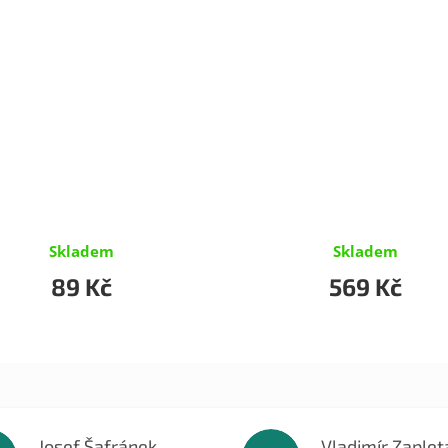
Skladem
Skladem
89 Kč
569 Kč
Josef Šafránek
Vladimír Zaplet