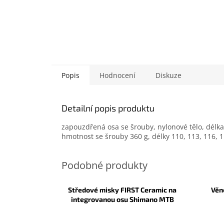
Popis
Hodnocení
Diskuze
Detailní popis produktu
zapouzdřená osa se šrouby, nylonové tělo, délka
hmotnost se šrouby 360 g, délky 110, 113, 116, 1
Středové misky FIRST Ceramic na
Věn
integrovanou osu Shimano MTB