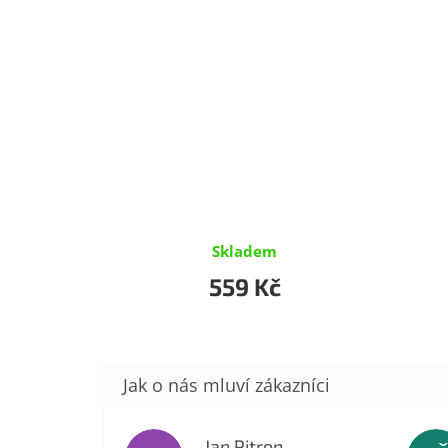
Skladem
559 Kč
Jan Pitron